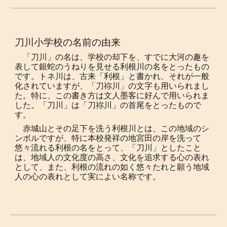
刀川小学校の名前の由来
「刀川」の名は、学校の却下を、すでに大河の趣を
表して銀蛇のうねりを見せる利根川の名をとったもの
です。トネ川は、古来「利根」と書かれ、それが一般
化されていますが、「刀祢川」の文字も用いられまし
た。特に、この書き方は文人墨客に好んで用いられま
した。「刀川」は「刀祢川」の首尾をとったもので
す。
赤城山とその足下を洗う利根川とは、この地域のシ
ンボルですが、特に本校発祥の地宮田の岸を洗って
悠々流れる利根の名をとって、「刀川」としたこと
は、地域人の文化度の高さ、文化を追求する心の表れ
として、また、利根の流れの如く悠々たれと願う地域
人の心の表れとして実によい名称です。