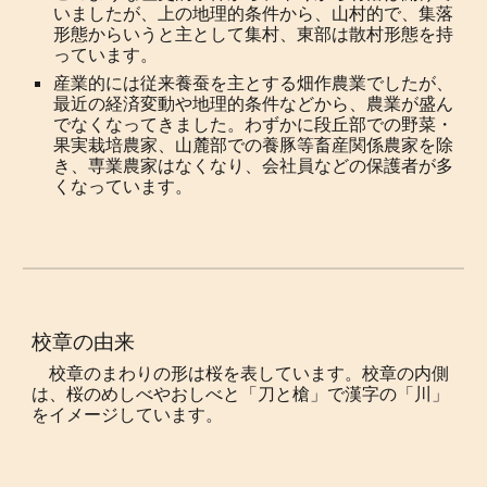
いましたが、上の地理的条件から、山村的で、集落
形態からいうと主として集村、東部は散村形態を持
っています。
産業的には従来養蚕を主とする畑作農業でしたが、
最近の経済変動や地理的条件などから、農業が盛ん
でなくなってきました。わずかに段丘部での野菜・
果実栽培農家、山麓部での養豚等畜産関係農家を除
き、専業農家はなくなり、会社員などの保護者が多
くなっています。
校章の由来
校章のまわりの形は桜を表しています。校章の内側
は、桜のめしべやおしべと「刀と槍」で漢字の「川」
をイメージしています。