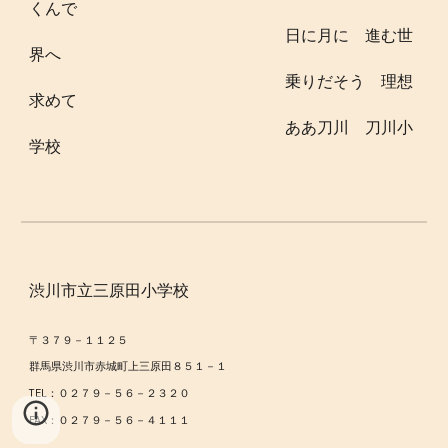
くんで
日に月に 進む世
界へ
乗りだそう 理想
求めて
ああ刀川 刀川小
学校
渋川市立三原田小学校
〒３７９－１１２５
群馬県渋川市赤城町上三原田８５１－１
TEL：０２７９－５６－２３２０
FAX：０２７９－５６－４１１１