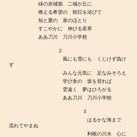
緑の赤城嶺 二城が丘に
燃える希望の 朝日を浴びて
知と愛の 泉のほとり
すこやかに 伸びる若草
ああ刀川 刀川小学校
２
風にも雪にも くじけず負け
ず
みんな元気に 足なみそろえ
学び舎の 坂を登れば
雲遠く 夢はひろがる
ああ刀川 刀川小学校
３
はるかな海まで
流れてやまぬ
利根の川水 心に