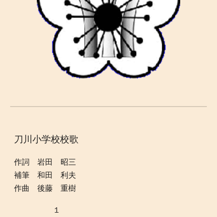
刀川小学校校歌
作詞 岩田 昭三
補筆 和田 利夫
作曲 後藤 重樹
１