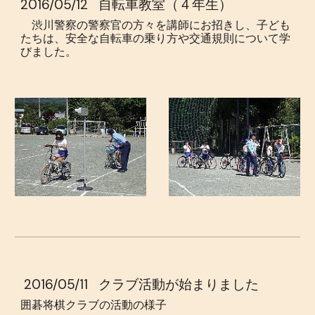
2016/05/12
自転車教室（４年生）
渋川警察の警察官の方々を講師にお招きし、子ども
たちは、安全な自転車の乗り方や交通規則について学
びました。
2016/05/11
クラブ活動が始まりました
囲碁将棋クラブの活動の様子