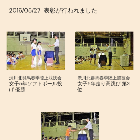
2016/05/27
表彰が行われました
渋川北群馬春季陸上競技会
渋川北群馬春季陸上競技会
女子5年ソフトボール投
女子5年走り高跳び 第3
げ 優勝
位