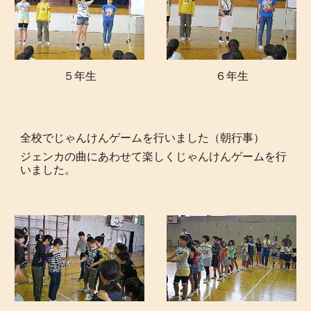
５
年生
６
年生
全校でじゃんけんゲームを行いました（朝行事）
ジェンカの曲にあわせて楽しくじゃんけんゲームを行
いました。