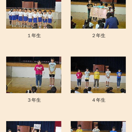
１年生
２年生
３年生
４
年生