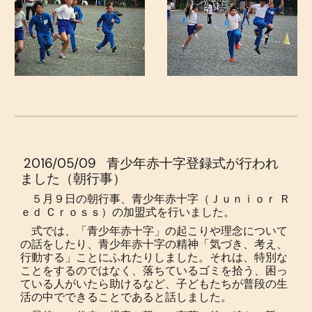
2016/05/09
青少年赤十字登録式が行われ
ました（朝行事）
５月９日の朝行事、青少年赤十字（Ｊｕｎｉｏｒ Ｒ
ｅｄ Ｃｒｏｓｓ）の加盟式を行いました。
式では、「青少年赤十字」の起こりや理念について
の話をしたり、青少年赤十字の精神「気づき、考え、
行動する」ことにふれたりしました。それは、特別な
ことをするのではなく、落ちているゴミを拾う、困っ
ている人がいたら助けるなど、子どもたちが普段の生
活の中でできることであると話しました。