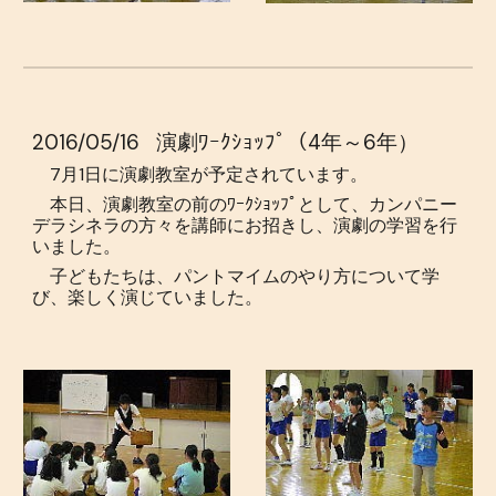
2016/05/16
演劇ﾜｰｸｼｮｯﾌﾟ（4年～6年）
7月1日に演劇教室が予定されています。
本日、演劇教室の前のﾜｰｸｼｮｯﾌﾟとして、カンパニー
デラシネラの方々を講師にお招きし、演劇の学習を行
いました。
子どもたちは、パントマイムのやり方について学
び、楽しく演じていました。