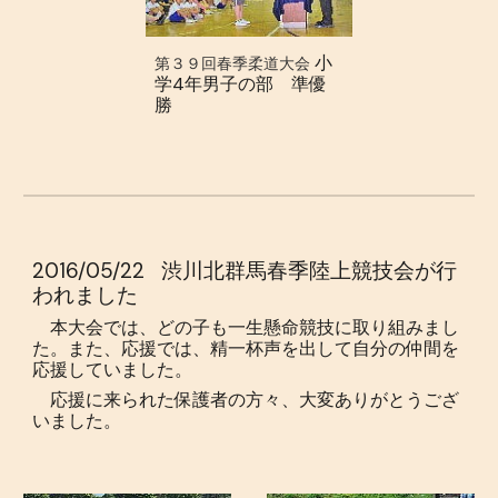
小
第３９回春季柔道大会
学4年男子の部 準優
勝
2016/05/22
渋川北群馬春季陸上競技会が行
われました
本大会では、どの子も一生懸命競技に取り組みまし
た。また、応援では、精一杯声を出して自分の仲間を
応援していました。
応援に来られた保護者の方々、大変ありがとうござ
いました。