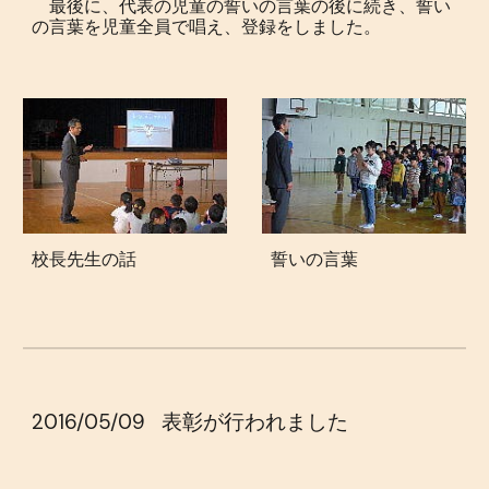
最後に、代表の児童の誓いの言葉の後に続き、誓い
の言葉を児童全員で唱え、登録をしました。
校長先生の話
誓いの言葉
2016/05/09
表彰が行われました