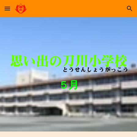
Skip to main content
Skip to navigation
５月